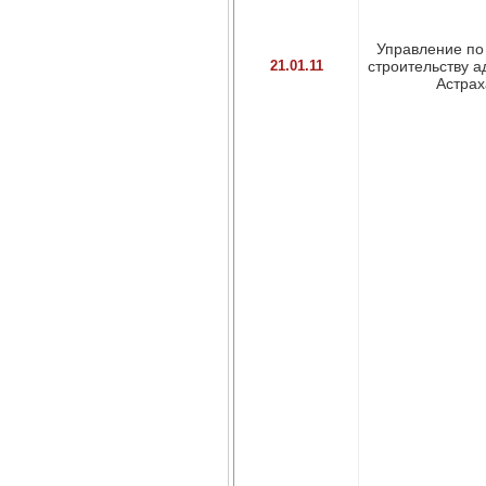
Управление по
21.01.11
строительству а
Астраха