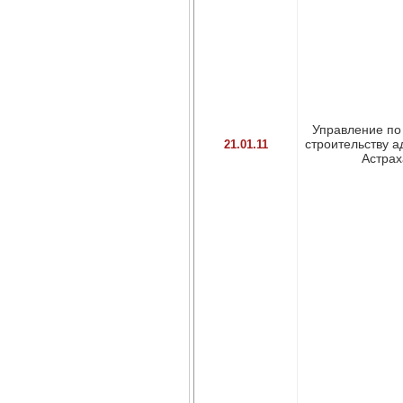
Управление по
строительству а
21.01.11
Астраха