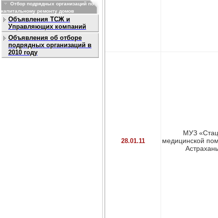
Отбор подрядных организаций по
капитальному ремонту домов
Объявления ТСЖ и
Управляющих компаний
Объявления об отборе
подрядных организаций в
2010 году
МУЗ «Стац
медицинской пом
28.01.11
Астрахань,