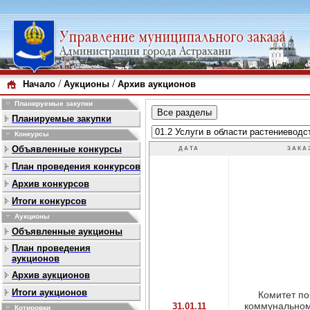
/
/
Начало
Аукционы
Архив аукционов
Планируемые закупки
Планируемые закупки
Конкурсы
Объявленные конкурсы
ДАТА
ЗАКА
План проведения конкурсов
Архив конкурсов
Итоги конкурсов
Аукционы
Объявленные аукционы
План проведения
аукционов
Архив аукционов
Итоги аукционов
Комитет п
коммунальному
31.01.11
Котировки