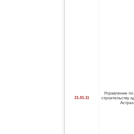
Управление по
21.01.11
строительству а
Астраха