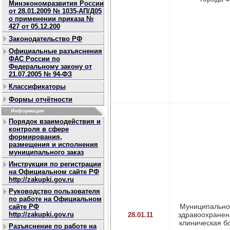
Минэкономразвития России
от 28.01.2009 № 1035-АП/Д05
о применении приказа №
427 от 05.12.200
Законодательство РФ
Официальные разъяснения
ФАС России по
Федеральному закону от
21.07.2005 № 94-ФЗ
Классификаторы
Формы отчётности
Информация
Порядок взаимодействия и
контроля в сфере
формирования,
размещения и исполнения
муниципального заказ
Инструкция по регистрации
на Официальном сайте РФ
http://zakupki.gov.ru
Руководство пользователя
по работе на Официальном
Муниципально
сайте РФ
http://zakupki.gov.ru
здравоохранен
28.01.11
клиническая б
Разъяснение по работе на