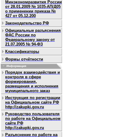
Минэкономразвития России
от 28.01.2009 № 1035-АП/Д05
о применении приказа №
427 от 05.12.200
Законодательство РФ
Официальные разъяснения
ФАС России по
Федеральному закону от
21.07.2005 № 94-ФЗ
Классификаторы
Формы отчётности
Информация
Порядок взаимодействия и
контроля в сфере
формирования,
размещения и исполнения
муниципального заказ
Инструкция по регистрации
на Официальном сайте РФ
http://zakupki.gov.ru
Руководство пользователя
по работе на Официальном
сайте РФ
http://zakupki.gov.ru
Разъяснение по работе на