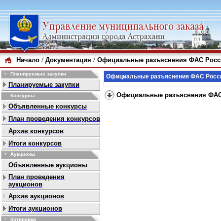
/
/
Начало
Документация
Официальные разъяснения ФАС России
Планируемые закупки
Официальные разъяснения ФАС России
Планируемые закупки
Официальные разъяснения ФАС Р
Конкурсы
Объявленные конкурсы
План проведения конкурсов
Архив конкурсов
Итоги конкурсов
Аукционы
Объявленные аукционы
План проведения
аукционов
Архив аукционов
Итоги аукционов
Котировки