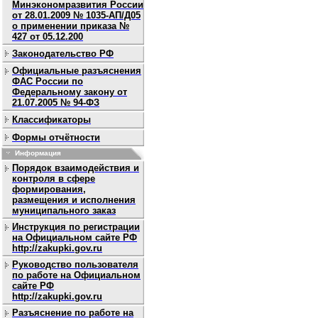
Минэкономразвития России
от 28.01.2009 № 1035-АП/Д05
о применении приказа №
427 от 05.12.200
Законодательство РФ
Официальные разъяснения
ФАС России по
Федеральному закону от
21.07.2005 № 94-ФЗ
Классификаторы
Формы отчётности
Информация
Порядок взаимодействия и
контроля в сфере
формирования,
размещения и исполнения
муниципального заказ
Инструкция по регистрации
на Официальном сайте РФ
http://zakupki.gov.ru
Руководство пользователя
по работе на Официальном
сайте РФ
http://zakupki.gov.ru
Разъяснение по работе на