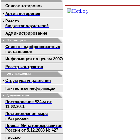
Список котировок
Архив котировок
Реестр
бюджетополучателей
Администрирование
Поставщики
Список недобросовестных
поставщиков
Информация по ценам 2007г
Реестр контрактов
Об управлении
Структура управления
Контактная информация
Документация
Постаноление 924-м от
11.02.2011
Постановления мэра
г.Астрахани
Приказ Минэкономразвития
России от 5.12.2008 № 427
письмо