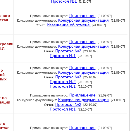
Протокол №1
[1.11.07]
Приглашение
рного
Приглашение на конкурс:
[21.09.07]
ская
Конкурсная документация
Конкурсная документация:
[21.09.07]
Извещение об отмене
Отчет:
[24.09.07]
Приглашение
Приглашение на конкурс:
[21.09.07]
 кровли
Конкурсная документация
Конкурсная документация:
[21.09.07]
.И.
Протокол №2
Отчет:
[23.10.07]
Протокол №1
[23.10.07]
Приглашение
Приглашение на конкурс:
[21.09.07]
по
Конкурсная документация
Конкурсная документация:
[21.09.07]
кой
Протокол №3
Отчет:
[25.10.07]
ных
Протокол №2
[25.10.07]
Протокол №1
[22.10.07]
Приглашение
Приглашение на конкурс:
[21.09.07]
т по
Конкурсная документация
Конкурсная документация:
[21.09.07]
зации
Протокол №2
Отчет:
[22.10.07]
Протокол №1
[22.10.07]
ого
Приглашение
нтаж,
Приглашение на конкурс:
[21.09.07]