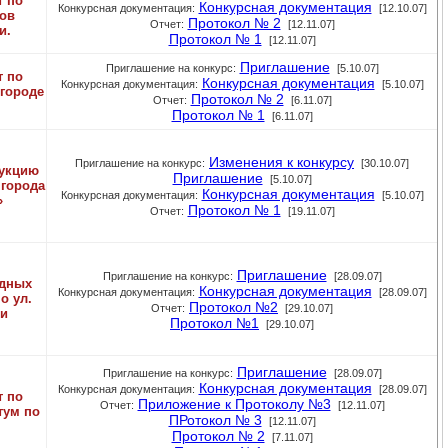
т по
Конкурсная документация
Конкурсная документация:
[12.10.07]
тов
Протокол № 2
Отчет:
[12.11.07]
и.
Протокол № 1
[12.11.07]
Приглашение
Приглашение на конкурс:
[5.10.07]
т по
Конкурсная документация
Конкурсная документация:
[5.10.07]
 городе
Протокол № 2
Отчет:
[6.11.07]
Протокол № 1
[6.11.07]
Изменения к конкурсу
Приглашение на конкурс:
[30.10.07]
рукцию
Приглашение
[5.10.07]
 города
Конкурсная документация
Конкурсная документация:
[5.10.07]
»
Протокол № 1
Отчет:
[19.11.07]
Приглашение
Приглашение на конкурс:
[28.09.07]
ядных
Конкурсная документация
Конкурсная документация:
[28.09.07]
о ул.
Протокол №2
Отчет:
[29.10.07]
ни
Протокол №1
[29.10.07]
Приглашение
Приглашение на конкурс:
[28.09.07]
Конкурсная документация
Конкурсная документация:
[28.09.07]
т по
Приложение к Протоколу №3
Отчет:
[12.11.07]
тум по
ПРотокол № 3
[12.11.07]
Протокол № 2
[7.11.07]