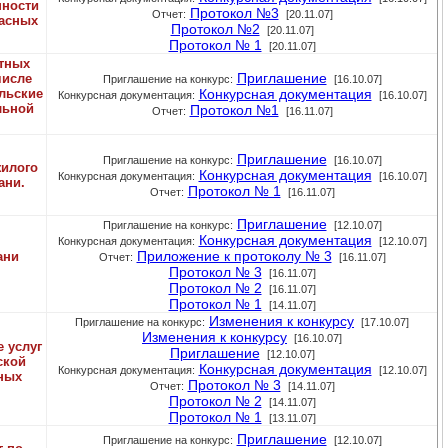
нности
Протокол №3
Отчет:
[20.11.07]
пасных
Протокол №2
[20.11.07]
Протокол № 1
[20.11.07]
тных
Приглашение
числе
Приглашение на конкурс:
[16.10.07]
льские
Конкурсная документация
Конкурсная документация:
[16.10.07]
льной
Протокол №1
Отчет:
[16.11.07]
Приглашение
Приглашение на конкурс:
[16.10.07]
жилого
Конкурсная документация
Конкурсная документация:
[16.10.07]
ани.
Протокол № 1
Отчет:
[16.11.07]
Приглашение
Приглашение на конкурс:
[12.10.07]
Конкурсная документация
Конкурсная документация:
[12.10.07]
Приложение к протоколу № 3
ани
Отчет:
[16.11.07]
Протокол № 3
[16.11.07]
Протокол № 2
[16.11.07]
Протокол № 1
[14.11.07]
Изменения к конкурсу
Приглашение на конкурс:
[17.10.07]
Изменения к конкурсу
[16.10.07]
 услуг
Приглашение
[12.10.07]
ской
Конкурсная документация
Конкурсная документация:
[12.10.07]
ных
Протокол № 3
Отчет:
[14.11.07]
Протокол № 2
[14.11.07]
Протокол № 1
[13.11.07]
Приглашение
Приглашение на конкурс:
[12.10.07]