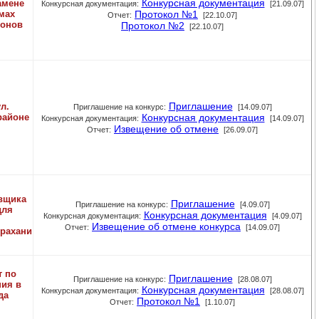
Конкурсная документация
амене
Конкурсная документация:
[21.09.07]
мах
Протокол №1
Отчет:
[22.10.07]
йонов
Протокол №2
[22.10.07]
Приглашение
л.
Приглашение на конкурс:
[14.09.07]
районе
Конкурсная документация
Конкурсная документация:
[14.09.07]
Извещение об отмене
Отчет:
[26.09.07]
вщика
Приглашение
Приглашение на конкурс:
[4.09.07]
для
Конкурсная документация
Конкурсная документация:
[4.09.07]
Извещение об отмене конкурса
Отчет:
[14.09.07]
трахани
т по
Приглашение
Приглашение на конкурс:
[28.08.07]
ния в
Конкурсная документация
Конкурсная документация:
[28.08.07]
да
Протокол №1
Отчет:
[1.10.07]