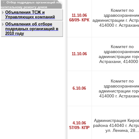
Отбор подрядных организаций по
капитальному ремонту домов
Комитет по
Объявления ТСЖ и
здравоохранени
11.10.06
Управляющих компаний
68/09- КРК
администрации г. Астр
Объявления об отборе
414000 г. Астрахань,
подрядных организаций в
2010 году
Комитет по
здравоохранени
11.10.06
администрации гор
Астрахани, 414000 г
Комитет по
здравоохранени
6.10.06
администрации гор
414000 г. Астрахань,
Администрация Киров
4.10.06
района 414040 г. Астр
57/09- КПР
ул. Ленина, 28...