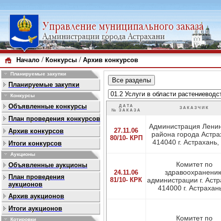
/
/
Начало
Конкурсы
Архив конкурсов
Планируемые закупки
Планируемые закупки
Конкурсы
Объявленные конкурсы
ДАТА
ЗАКАЗЧИК
№ ЗАКАЗА
План проведения конкурсов
Администрация Ленин
27.11.06
Архив конкурсов
района города Астра
80/10- КРП
414040 г. Астрахань, у
Итоги конкурсов
Аукционы
Комитет по
Объявленные аукционы
здравоохранени
24.11.06
План проведения
81/10- КРК
администрации г. Астр
аукционов
414000 г. Астрахань,
Архив аукционов
Итоги аукционов
Комитет по
Котировки