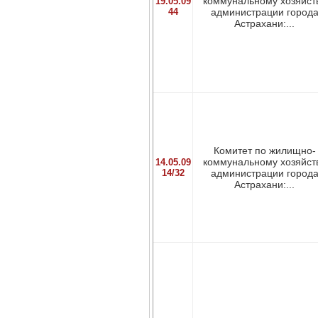
коммунальному хозяйст
19.05.09
44
администрации город
Астрахани:...
Комитет по жилищно-
коммунальному хозяйст
14.05.09
14/32
администрации город
Астрахани:...