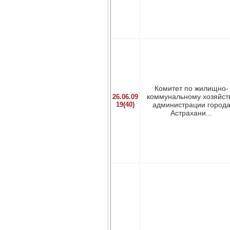
Комитет по жилищно-
коммунальному хозяйст
26.06.09
19(40)
администрации город
Астрахани...