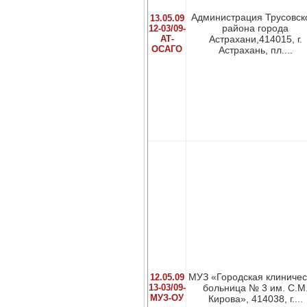
Администрация Трусовск
13.05.09
района города
12-03/09-
АТ-
Астрахани,414015, г.
ОСАГО
Астрахань, пл....
МУЗ «Городская клиничес
12.05.09
13-03/09-
больница № 3 им. С.М
МУЗ-ОУ
Кирова», 414038, г....