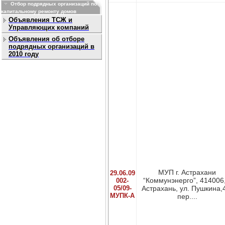
Отбор подрядных организаций по
капитальному ремонту домов
Объявления ТСЖ и
Управляющих компаний
Объявления об отборе
подрядных организаций в
2010 году
МУП г. Астрахани
29.06.09
“Коммунэнерго”, 414006, 
002-
05/09-
Астрахань, ул. Пушкина,
МУПК-А
пер....