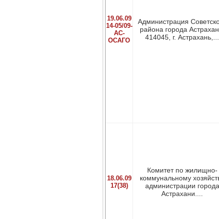
19.06.09
Администрация Советско
14-05/09-
района города Астрахан
АС-
414045, г. Астрахань,...
ОСАГО
Комитет по жилищно-
коммунальному хозяйст
18.06.09
17(38)
администрации город
Астрахани....