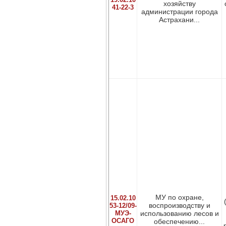
хозяйству
41-22-3
администрации города
Астрахани...
МУ по охране,
15.02.10
воспроизводству и
53-12/09-
МУЭ-
использованию лесов и
ОСАГО
обеспечению...