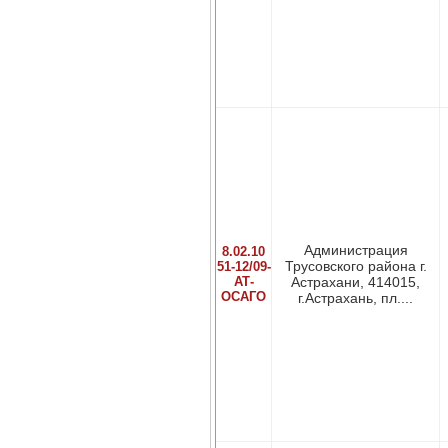
Администрация
8.02.10
Трусовского района г.
51-12/09-
АТ-
Астрахани, 414015,
ОСАГО
г.Астрахань, пл....