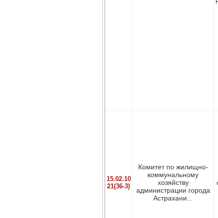
Комитет по жилищно-
коммунальному
15.02.10
хозяйству
21(36-3)
администрации города
Астрахани...