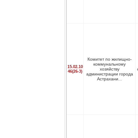
Комитет по жилищно-
коммунальному
15.02.10
хозяйству
46(26-3)
администрации города
Астрахани...