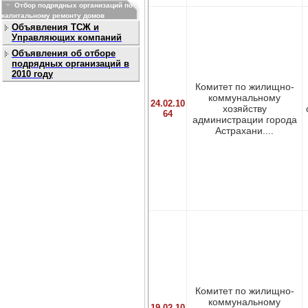
Отбор подрядных организаций по
капитальному ремонту домов
Объявления ТСЖ и
Управляющих компаний
Объявления об отборе
подрядных организаций в
2010 году
Комитет по жилищно-
коммунальному
24.02.10
хозяйству
64
администрации города
Астрахани....
Комитет по жилищно-
коммунальному
19.02.10