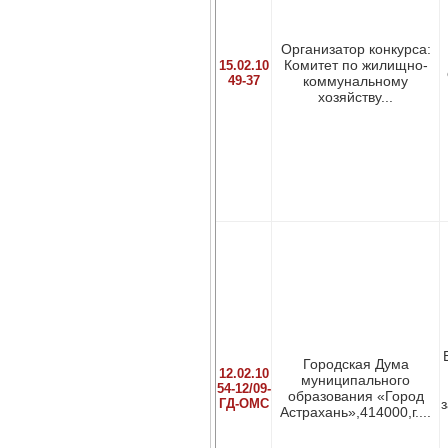
Организатор конкурса:
Комитет по жилищно-
15.02.10
49-37
коммунальному
хозяйству...
Городская Дума
12.02.10
муниципального
54-12/09-
образования «Город
ГД-ОМС
з
Астрахань»,414000,г....