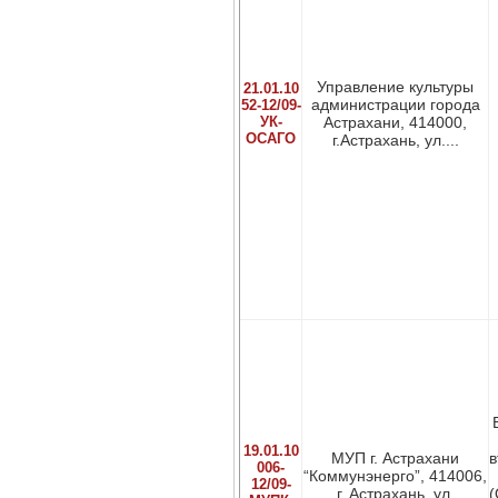
Управление культуры
21.01.10
администрации города
52-12/09-
УК-
Астрахани, 414000,
ОСАГО
г.Астрахань, ул....
19.01.10
МУП г. Астрахани
в
006-
“Коммунэнерго”, 414006,
12/09-
г. Астрахань, ул.
(