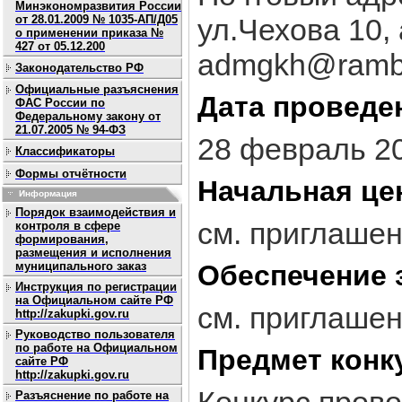
Минэкономразвития России
от 28.01.2009 № 1035-АП/Д05
ул.Чехова 10,
о применении приказа №
427 от 05.12.200
admgkh@ramble
Законодательство РФ
Официальные разъяснения
Дата проведе
ФАС России по
Федеральному закону от
21.07.2005 № 94-ФЗ
28 февраль 2
Классификаторы
Формы отчётности
Начальная це
Информация
Порядок взаимодействия и
см. приглаше
контроля в сфере
формирования,
размещения и исполнения
муниципального заказ
Обеспечение 
Инструкция по регистрации
на Официальном сайте РФ
см. приглаше
http://zakupki.gov.ru
Руководство пользователя
по работе на Официальном
Предмет конк
сайте РФ
http://zakupki.gov.ru
Разъяснение по работе на