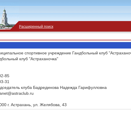
Расширенный поиск
иципальное спортивное учреждение Гандбольный клуб "Астрахано
дбольный клуб "Астраханочка"
02-85
03-31
дседатель клуба Бадрединова Надежда Гарифулловна
ranet@astraclub.ru
000 г. Астрахань, ул. Желябова, 43