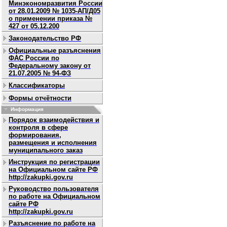
Минэкономразвития России
от 28.01.2009 № 1035-АП/Д05
о применении приказа №
427 от 05.12.200
Законодательство РФ
Официальные разъяснения
ФАС России по
Федеральному закону от
21.07.2005 № 94-ФЗ
Классификаторы
Формы отчётности
Информация
Порядок взаимодействия и
контроля в сфере
формирования,
размещения и исполнения
муниципального заказ
Инструкция по регистрации
на Официальном сайте РФ
http://zakupki.gov.ru
Руководство пользователя
по работе на Официальном
сайте РФ
http://zakupki.gov.ru
Разъяснение по работе на