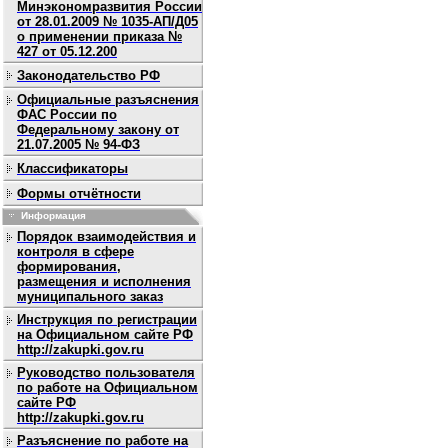
Минэкономразвития России
от 28.01.2009 № 1035-АП/Д05
о применении приказа №
427 от 05.12.200
Законодательство РФ
Официальные разъяснения
ФАС России по
Федеральному закону от
21.07.2005 № 94-ФЗ
Классификаторы
Формы отчётности
Информация
Порядок взаимодействия и
контроля в сфере
формирования,
размещения и исполнения
муниципального заказ
Инструкция по регистрации
на Официальном сайте РФ
http://zakupki.gov.ru
Руководство пользователя
по работе на Официальном
сайте РФ
http://zakupki.gov.ru
Разъяснение по работе на