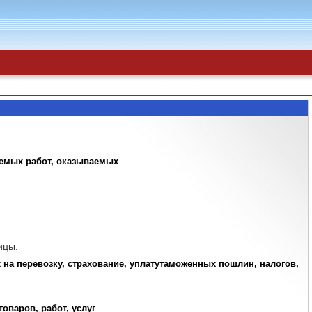
яемых работ, оказываемых
ицы.
х на перевозку, страхование, уплатутаможенных пошлин, налогов,
оваров, работ, услуг