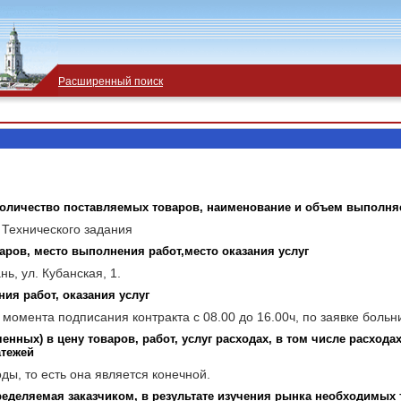
Расширенный поиск
 количество поставляемых товаров, наименование и объем выполн
 Технического задания
аров, место выполнения работ,место оказания услуг
ь, ул. Кубанская, 1.
ия работ, оказания услуг
 момента подписания контракта с 08.00 до 16.00ч, по заявке больн
нных) в цену товаров, работ, услуг расходах, в том числе расхода
атежей
ды, то есть она является конечной.
еделяемая заказчиком, в результате изучения рынка необходимых т