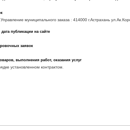
ок
правление муниципального заказа : 414000 г.Астрахань ул.Ак.Короле
 дата публикации на сайте
ировочных заявок
оваров, выполнения работ, оказания услуг
рядке установленном контрактом.