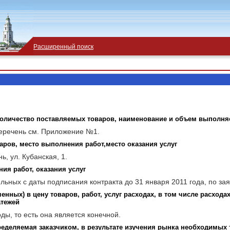
Расширенный поиск
 количество поставляемых товаров, наименование и объем выполн
перечень см. Приложение №1.
аров, место выполнения работ,место оказания услуг
, ул. Кубанская, 1.
ия работ, оказания услуг
ельных с даты подписания контракта до 31 января 2011 года, по за
нных) в цену товаров, работ, услуг расходах, в том числе расхода
атежей
ды, то есть она является конечной.
еделяемая заказчиком, в результате изучения рынка необходимых т