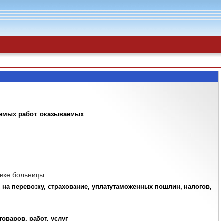
яемых работ, оказываемых
явке больницы.
х на перевозку, страхование, уплатутаможенных пошлин, налогов,
оваров, работ, услуг