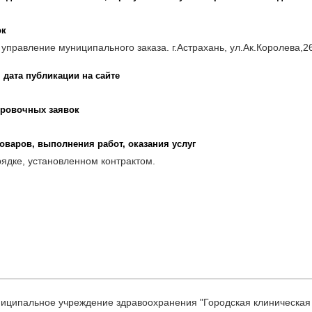
ок
равление муниципального заказа. г.Астрахань, ул.Ак.Королева,26 те
 дата публикации на сайте
ировочных заявок
оваров, выполнения работ, оказания услуг
рядке, установленном контрактом.
иципальное учреждение здравоохранения "Городская клиническая