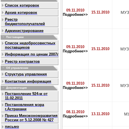
Список котировок
09.11.2010
15.11.2010
МУЗ
Архив котировок
Подробнее>>
Реестр
бюджетополучателей
Администрирование
Поставщики
Список недобросовестных
09.11.2010
поставщиков
15.11.2010
МУЗ
Подробнее>>
Информация по ценам 2007г
Реестр контрактов
Об управлении
Структура управления
Контактная информация
09.11.2010
15.11.2010
МУЗ
Подробнее>>
Документация
Постаноление 924-м от
11.02.2011
Постановления мэра
г.Астрахани
08.11.2010
13.11.2010
МУ
Приказ Минэкономразвития
Подробнее>>
России от 5.12.2008 № 427
письмо