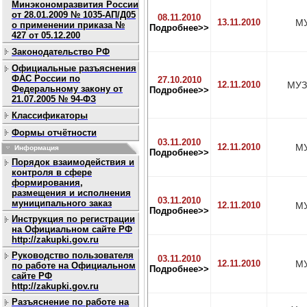
Минэкономразвития России
от 28.01.2009 № 1035-АП/Д05
08.11.2010
13.11.2010
МУ
о применении приказа №
Подробнее>>
427 от 05.12.200
Законодательство РФ
Официальные разъяснения
ФАС России по
27.10.2010
12.11.2010
МУЗ
Федеральному закону от
Подробнее>>
21.07.2005 № 94-ФЗ
Классификаторы
Формы отчётности
03.11.2010
12.11.2010
МУ
Информация
Подробнее>>
Порядок взаимодействия и
контроля в сфере
формирования,
размещения и исполнения
03.11.2010
муниципального заказ
12.11.2010
МУ
Подробнее>>
Инструкция по регистрации
на Официальном сайте РФ
http://zakupki.gov.ru
Руководство пользователя
03.11.2010
12.11.2010
МУ
по работе на Официальном
Подробнее>>
сайте РФ
http://zakupki.gov.ru
Разъяснение по работе на