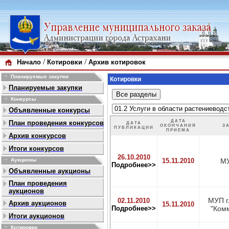
/
/
Начало
Котировки
Архив котировок
Планируемые закупки
Котировки
Планируемые закупки
Конкурсы
Объявленные конкурсы
ДАТА
План проведения конкурсов
ДАТА
ОКОНЧАНИЯ
З
ПУБЛИКАЦИИ
ПРИЕМА
Архив конкурсов
Итоги конкурсов
26.10.2010
15.11.2010
МУ
Аукционы
Подробнее>>
Объявленные аукционы
План проведения
аукционов
МУП г
02.11.2010
Архив аукционов
15.11.2010
Подробнее>>
"Ком
Итоги аукционов
Котировки