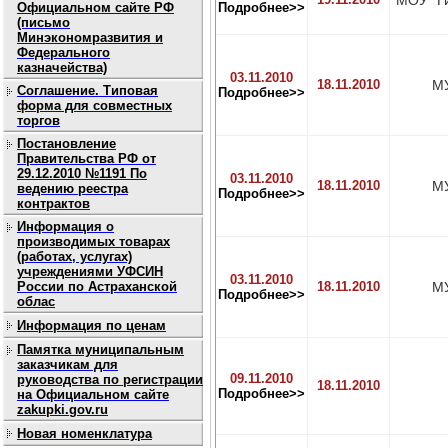
МОУ "Г
Официальном сайте РФ
Подробнее>>
(письмо
Минэкономразвития и
Федерального
казначейства)
03.11.2010
18.11.2010
МУ
Соглашение. Типовая
Подробнее>>
форма для совместных
торгов
Постановление
Правительства РФ от
29.12.2010 №1191 По
03.11.2010
18.11.2010
МУ
ведению реестра
Подробнее>>
контрактов
Информация о
производимых товарах
(работах, услугах)
учреждениями УФСИН
03.11.2010
России по Астраханской
18.11.2010
МУ
Подробнее>>
облас
Информация по ценам
Памятка муниципальным
заказчикам для
09.11.2010
руководства по регистрации
18.11.2010
Подробнее>>
на Официальном сайте
zakupki.gov.ru
Новая номенклатура