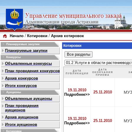
/
/
Начало
Котировки
Архив котировок
Планируемые закупки
Котировки
Планируемые закупки
Конкурсы
Объявленные конкурсы
ДАТА
План проведения конкурсов
ДАТА
ОКОНЧАНИЯ
З
ПУБЛИКАЦИИ
ПРИЕМА
Архив конкурсов
Итоги конкурсов
19.11.2010
25.11.2010
МУЗ
Аукционы
Подробнее>>
Объявленные аукционы
План проведения
аукционов
Архив аукционов
19.11.2010
25.11.2010
МУЗ
Подробнее>>
Итоги аукционов
Котировки