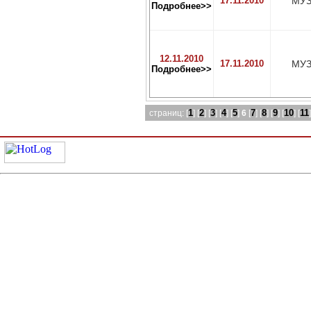
17.11.2010
МУЗ
Подробнее>>
12.11.2010
17.11.2010
МУЗ
Подробнее>>
1
2
3
4
5
7
8
9
10
11
страниц: [
] [
] [
] [
] [
]
6
[
] [
] [
] [
] [
]